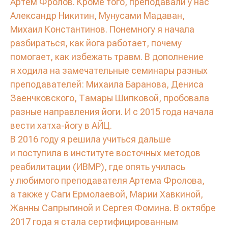
Артем Фролов. Кроме того, преподавали у нас
Александр Никитин, Мунусами Мадаван,
Михаил Константинов. Понемногу я начала
разбираться, как йога работает, почему
помогает, как избежать травм. В дополнение
я ходила на замечательные семинары разных
преподавателей: Михаила Баранова, Дениса
Заенчковского, Тамары Шипковой, пробовала
разные направления йоги. И с 2015 года начала
вести хатха-йогу в АЙЦ.
В 2016 году я решила учиться дальше
и поступила в институте восточных методов
реабилитации (ИВМР), где опять училась
у любимого преподавателя Артема Фролова,
а также у Саги Ермолаевой, Марии Хавкиной,
Жанны Сапрыгиной и Сергея Фомина. В октябре
2017 года я стала сертифицированным