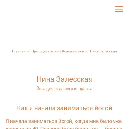
Главная
»
Преподаватели на Коломенской
»
Нина Залесская
Нина Залесская
Йога для старшего возраста
Как я начала заниматься йогой
.
Я начала заниматься йогой, когда мне было уже
хорошо за 40. Причина была банальна — болела