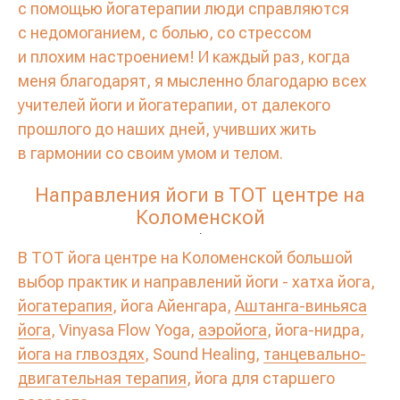
с помощью йогатерапии люди справляются
с недомоганием, с болью, со стрессом
и плохим настроением! И каждый раз, когда
меня благодарят, я мысленно благодарю всех
учителей йоги и йогатерапии, от далекого
прошлого до наших дней, учивших жить
в гармонии со своим умом и телом.
Направления йоги в ТОТ центре на
Коломенской
.
В ТОТ йога центре на Коломенской большой
выбор практик и направлений йоги - хатха йога,
йогатерапия
, йога Айенгара,
Аштанга-виньяса
йога
, Vinyasa Flow Yoga,
аэройога
, йога-нидра,
йога на глвоздях
, Sound Healing,
танцевально-
двигательная терапия
, йога для старшего