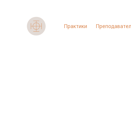
Практики
Преподавате
Гл