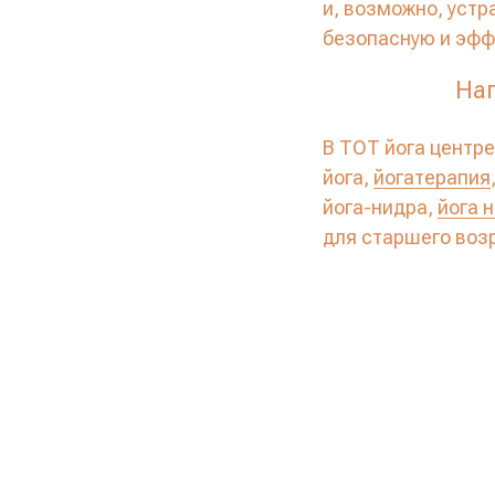
и, возможно, устр
безопасную и эфф
Нап
В ТОТ йога центре
йога,
йогатерапия
йога-нидра,
йога 
для старшего воз