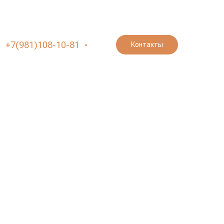
+7(981)108-10-81
Контакты
ева