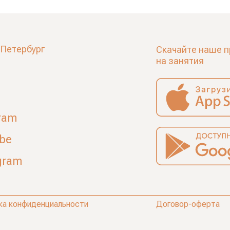
-Петербург
Скачайте наше п
на занятия
ram
ube
gram
ка конфиденциальности
Договор-оферта