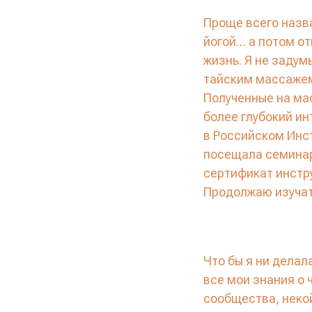
Проще всего назва
йогой… а потом о
жизнь. Я не заду
тайским массажем
Полученные на ма
более глубокий ин
в Российском Инст
посещала семинары
сертификат инстр
Продолжаю изучат
Что бы я ни делал
все мои знания о 
сообщества, неко