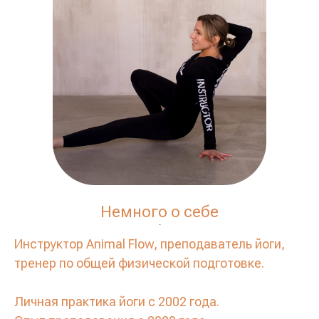
Немного о себе
.
Инструктор Animal Flow, преподаватель йоги,
тренер по общей физической подготовке.
Личная практика йоги с 2002 года.