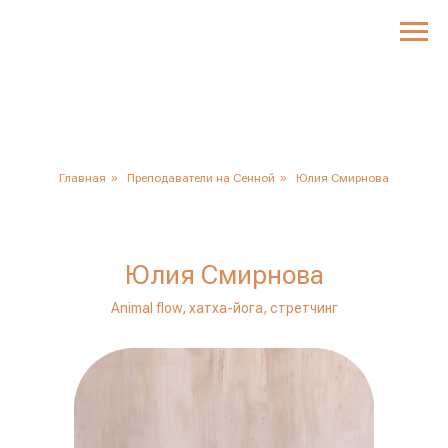
Главная
»
Преподаватели на Сенной
»
Юлия Смирнова
Юлия Смирнова
Animal flow, хатха-йога, стретчинг