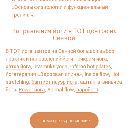
«Основы физиологии и функциональный
тренинг».
Направления йоги в ТОТ центре на
Сенной
.
В ТОТ йога центре на Сенной большой выбор
практик и направлений йоги - бикрам йога,
хатха йога
, Jivamukti yoga,
Inferno hot pilates
,
йогатерапия «Здоровая спина»,
Inside flow
, Hot
stretching,
баптист пауэр йога
, аштанга-виньяса
йога,
Power йога
, Animal flow,
аэройога
Посмотреть расписание