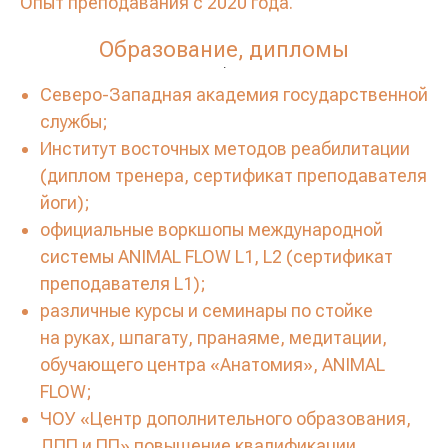
Опыт преподавания с 2020 года.
Образование, дипломы
.
Северо-Западная академия государственной
службы;
Институт восточных методов реабилитации
(диплом тренера, сертификат преподавателя
йоги);
официальные воркшопы международной
системы ANIMAL FLOW L1, L2 (сертификат
преподавателя L1);
различные курсы и семинары по стойке
на руках, шпагату, пранаяме, медитации,
обучающего центра «Анатомия», ANIMAL
FLOW;
ЧОУ «Центр дополнительного образования,
ДПП и ПП» повышение квалификации