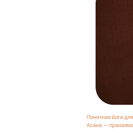
Понятная йога для
Асана — пранаяма