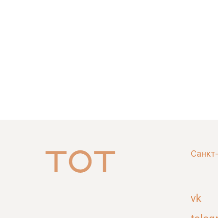
Санкт
vk