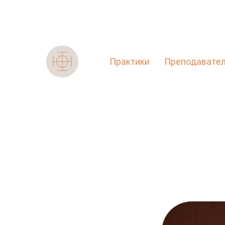
Практики
Преподавате