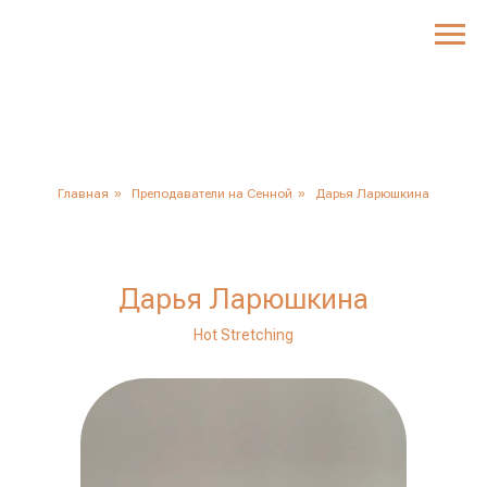
Главная
»
Преподаватели на Сенной
»
Дарья Ларюшкина
Дарья Ларюшкина
Hot Stretching