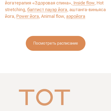
йогатерапия «Здоровая спина»,
Inside flow
, Hot
stretching,
баптист пауэр йога
, аштанга-виньяса
йога,
Power йога
, Animal flow,
аэройога
Посмотреть расписание