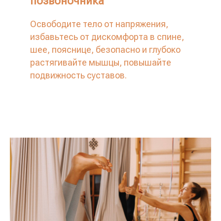
позвоночника
Освободите тело от напряжения,
избавьтесь от дискомфорта в спине,
шее, пояснице, безопасно и глубоко
растягивайте мышцы, повышайте
подвижность суставов.