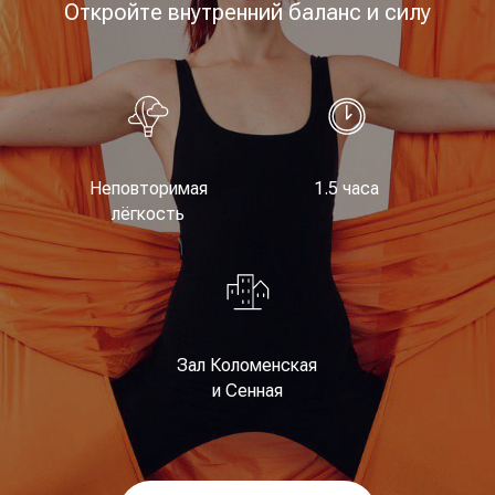
Откройте внутренний баланс и силу
Неповторимая
1.5 часа
лёгкость
Зал Коломенская
и Сенная