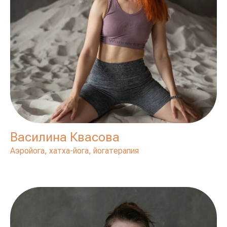
Василина Квасова
Аэройога, хатха-йога, йогатерапия