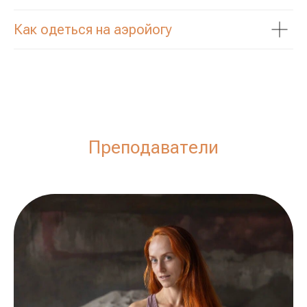
Как одеться на аэройогу
Преподаватели