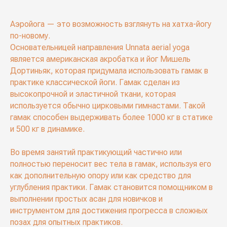
Аэройога — это возможность взглянуть на хатха-йогу
по-новому.
Основательницей направления Unnata aerial yoga
является американская акробатка и йог Мишель
Дортиньяк, которая придумала использовать гамак в
практике классической йоги. Гамак сделан из
высокопрочной и эластичной ткани, которая
используется обычно цирковыми гимнастами. Такой
гамак способен выдерживать более 1000 кг в статике
и 500 кг в динамике.
Во время занятий практикующий частично или
полностью переносит вес тела в гамак, используя его
как дополнительную опору или как средство для
углубления практики. Гамак становится помощником в
выполнении простых асан для новичков и
инструментом для достижения прогресса в сложных
позах для опытных практиков.