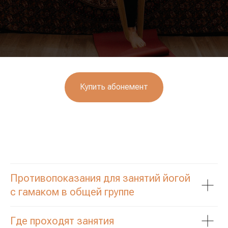
Купить абонемент
Противопоказания для занятий йогой
с гамаком в общей группе
Где проходят занятия