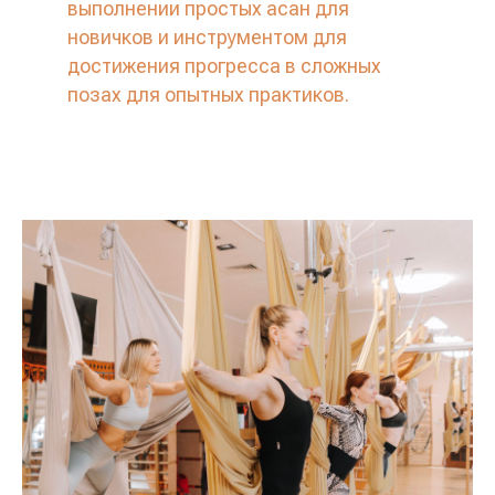
выполнении простых асан для
новичков и инструментом для
достижения прогресса в сложных
позах для опытных практиков.