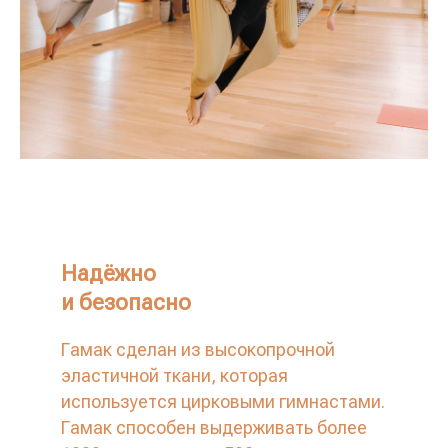
Надёжно
и безопасно
Гамак сделан из высокопрочной
эластичной ткани, которая
используется цирковыми гимнастами.
Гамак способен выдерживать более