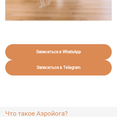
Записаться в WhatsApp
Записаться в Telegram
Что такое Аэройога?