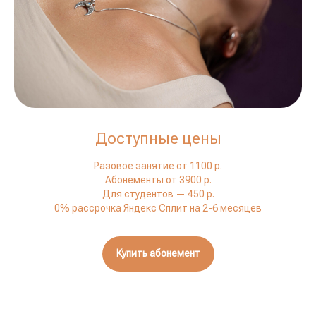
Доступные цены
Разовое занятие от 1100 р.
Абонементы от 3900 р.
Для студентов — 450 р.
0% рассрочка Яндекс Сплит на 2-6 месяцев
Купить абонемент