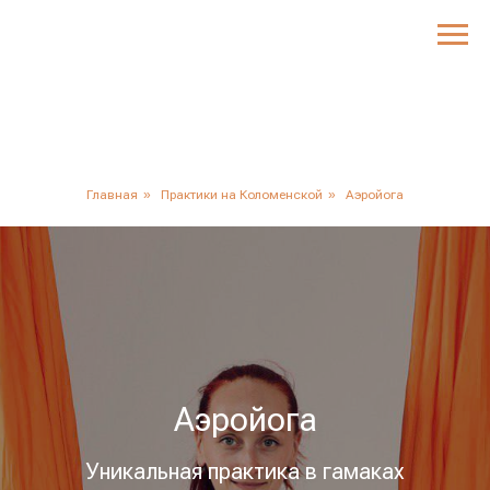
Главная
»
Практики на Коломенской
»
Аэройога
Аэройога
Уникальная практика в гамаках