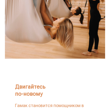
Двигайтесь
по-новому
Гамак становится помощником в