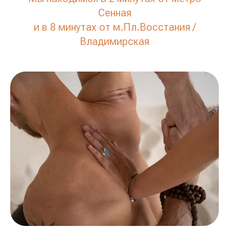
Сенная
и в 8 минутах от м.Пл.Восстания /
Владимирская