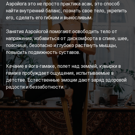
Аэройога это не просто практика асан, это способ
найти внутренний баланс, познать свое тело, укрепить
его, сделать его гибким и выносливым.
Занятия Аэройогой помогают освободить тело от
напряжения, избавиться от дискомфорта в спине, шее,
пояснице, безопасно и глубоко растянуть мышцы,
повысить подвижность суставов.
Качание в йога-гамаке, полет над землёй, кувырки в
гамаке пробуждает ощущения, испытываемые в
детстве. Естественные эмоции дают заряд здоровой
радости и беззаботности.