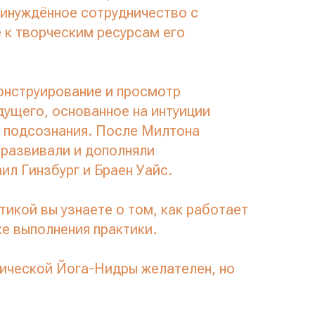
ринуждённое сотрудничество с
 к творческим ресурсам его
конструирование и просмотр
дущего, основанное на интуиции
 подсознания. После Милтона
 развивали и дополняли
ил Гинзбург и Браен Уайс.
тикой вы узнаете о том, как работает
ке выполнения практики.
ической Йога-Нидры желателен, но