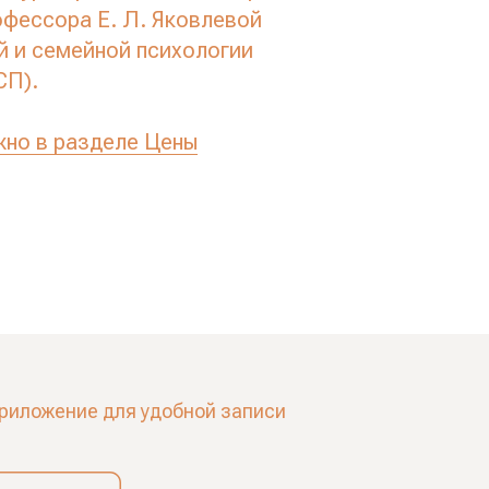
рофессора Е. Л. Яковлевой
й и семейной психологии
СП).
жно в разделе Цены
риложение для удобной записи