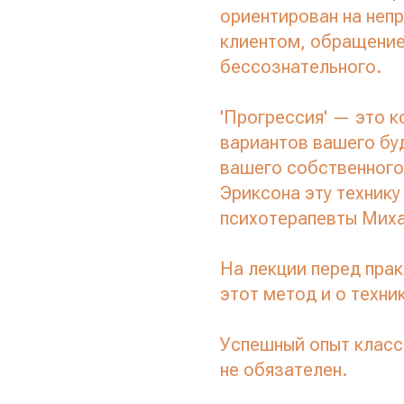
ориентирован на неп
клиентом, обращение
бессознательного.
'Прогрессия' — это 
вариантов вашего бу
вашего собственного
Эриксона эту технику
психотерапевты Миха
На лекции перед прак
этот метод и о техни
Успешный опыт класс
не обязателен.