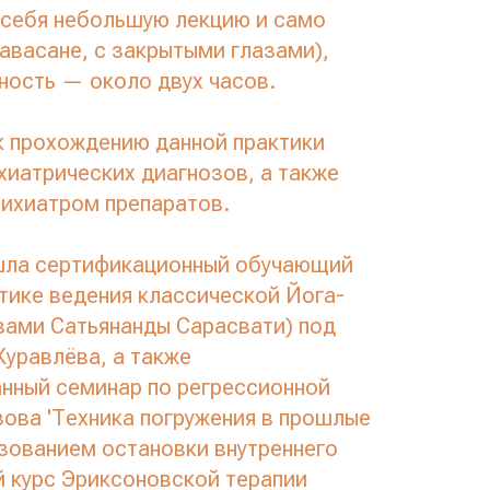
 себя небольшую лекцию и само
авасане, с закрытыми глазами),
ость — около двух часов.
 прохождению данной практики
хиатрических диагнозов, а также
сихиатром препаратов.
ла сертификационный обучающий
ктике ведения классической Йога-
ами Сатьянанды Сарасвати) под
уравлёва, а также
нный семинар по регрессионной
зова 'Техника погружения в прошлые
зованием остановки внутреннего
й курс Эриксоновской терапии