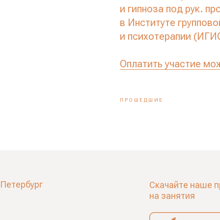
и гипноза под рук. п
в Институте группово
и психотерапии (ИГИ
Оплатить участие мо
ПРОШЕДШИЕ
-Петербург
Скачайте наше п
на занятия