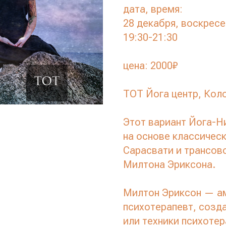
дата, время:
28 декабря, воскресе
19:30-21:30
цена: 2000₽
ТОТ Йога центр, Кол
Этот вариант Йога-
на основе классичес
Сарасвати и трансов
Милтона Эриксона.
Милтон Эриксон — ам
психотерапевт, созд
или техники психотер