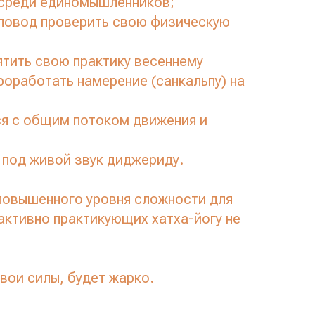
 среди единомышленников;
повод проверить свою физическую
тить свою практику весеннему
роработать намерение (санкальпу) на
я с общим потоком движения и
 под живой звук диджериду.
повышенного уровня сложности для
активно практикующих хатха-йогу не
вои силы, будет жарко.