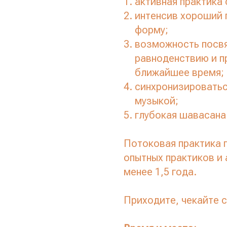
активная практика
интенсив хороший 
форму;
возможность посвя
равноденствию и п
ближайшее время;
синхронизироватьс
музыкой;
глубокая шавасана
Потоковая практика 
опытных практиков и 
менее 1,5 года.
Приходите, чекайте с