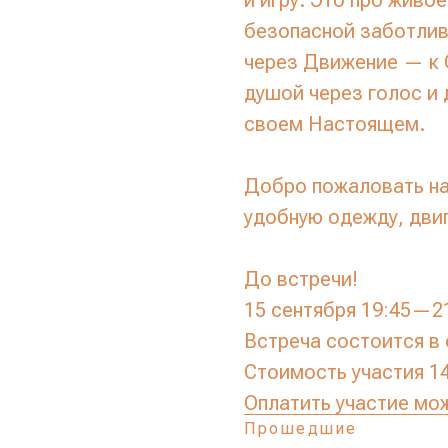
и игру. Это про живо
безопасной заботлив
через Движение — к 
душой через голос и 
своем Настоящем.
Добро пожаловать на 
удобную одежду, дви
До встречи!
15 сентября 19:45—2
Встреча состоится в 
Стоимость участия 14
Оплатить участие мо
Прошедшие