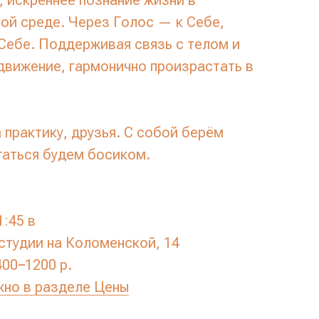
е, искреннее познание жизни в
ой среде. Через Голос — к Себе,
Себе. Поддерживая связь с телом и
движение, гармонично произрастать в
практику, друзья. С собой берём
гаться будем босиком.
1:45 в
студии на Коломенской, 14
00−1200 р.
жно в разделе Цены