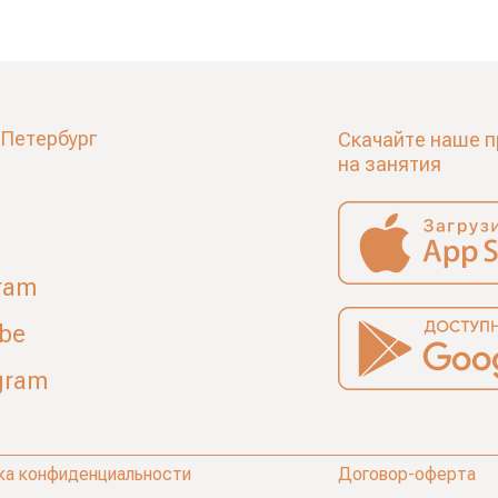
-Петербург
Скачайте наше п
на занятия
ram
ube
gram
ка конфиденциальности
Договор-оферта