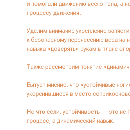
и помогали движению всего тела, а н
процессу движения.
Уделим внимание укрепление запясти
к безопасному перенесению веса на н
навыка «доверять» рукам в плане опо
Также рассмотрим понятие «динамич
Бытует мнение, что «устойчивые ноги
укоренившиеся в место соприкоснове
Но что если, устойчивость — это не 
процесс, а динамический навык.