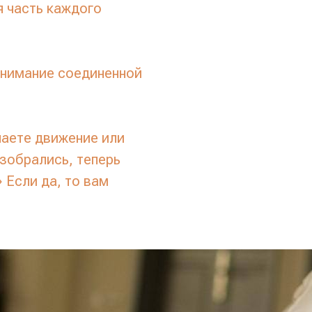
 часть каждого
внимание соединенной
учаете движение или
азобрались, теперь
 Если да, то вам