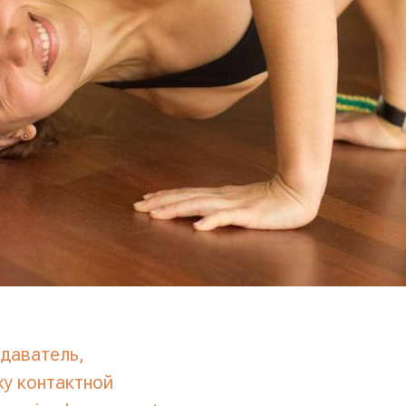
одаватель,
ку контактной