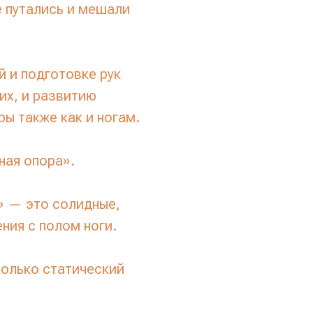
е путались и мешали
й и подготовке рук
их, и развитию
ры также как и ногам.
ная опора».
» — это солидные,
ния с полом ноги.
только статический