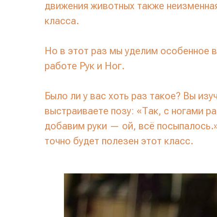
движения животных также неизменная
класса.
Но в этот раз мы уделим особенное 
работе Рук и Ног.
Было ли у вас хоть раз такое? Вы из
выстраиваете позу: «Так, с ногами р
добавим руки — ой, всё посыпалось.»
точно будет полезен этот класс.