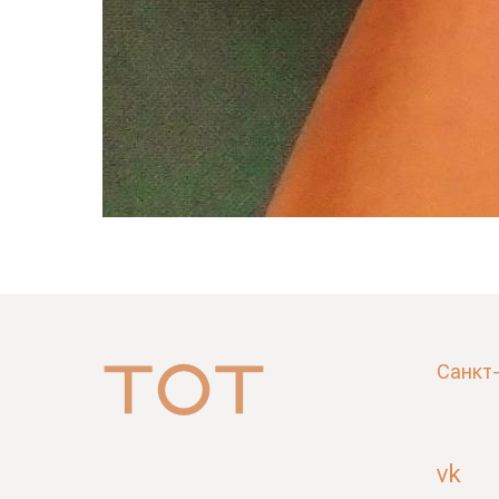
Санкт
vk