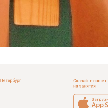
-Петербург
Скачайте наше п
на занятия