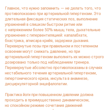
Главное, что нужно запомнить — не делать того, что
противопоказано при артериальной гипертензии. Это
длительная фиксация статических поз, выполнение
упражнений в слишком быстром ритме или
с напряжением более 50% мышц тела, дыхательные
упражнения с гипервентиляцией: капалабхати,
бхастрика, агнисара крийя, задержки дыхания.
Перевернутые позы при правильном и постепенном
освоении могут снижать давление, но при
артериальной гипертензии выполнять их можно строго
дозировано только под наблюдением тренера.
Перевернутые абсолютно противопоказаны в случаях
нестабильного течения артериальной гипертензии,
гипертонического криза, инсульта в анамнезе,
дисциркуляторной энцефалопатии.
Практика йоги при повышенном давлении должна
проходить в преимущественно динамическом,
но спокойном режиме сочетания движений