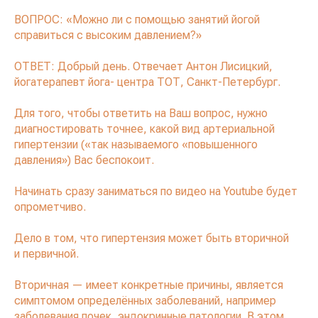
ВОПРОС: «Можно ли с помощью занятий йогой
справиться с высоким давлением?»
ОТВЕТ: Добрый день. Отвечает Антон Лисицкий,
йогатерапевт йога- центра ТОТ, Санкт-Петербург.
Для того, чтобы ответить на Ваш вопрос, нужно
диагностировать точнее, какой вид артериальной
гипертензии («так называемого «повышенного
давления») Вас беспокоит.
Начинать сразу заниматься по видео на Youtube будет
опрометчиво.
Дело в том, что гипертензия может быть вторичной
и первичной.
Вторичная — имеет конкретные причины, является
симптомом определённых заболеваний, например
заболевания почек, эндокринные патологии. В этом