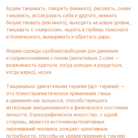
Будем танцевать, говорить (немного), рисовать, снова
танцевать, исследовать себя и другого, немного
безумствовать (или много), выходить на новые уровни,
танцевать с «запросом», нырять в глубины телесного
и психического, выныривать и обретать дары.
Форма одежды удобная/свободная для движения
и соприкосновения с полом (желательно 2 слоя —
возможность одеться, когда холодно и раздеться,
когда жарко), носки.
Танцевально-двигательная терапия (арт-терапия) —
это психотерапевтическое применение танца
и движения как процесса, способствующего
интеграции эмоционального и физического состояния
личности. Хореографическое искусство, с одной
стороны, является источником позитивных
переживаний человека, рождает креативные
потребности, способы их удовлетворения в том или