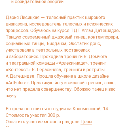
и созидательной энергии
Дарья Лисицкая — телесный практик широкого
диапазона, исследователь телесных и психических
процессов. Обучаюсь на курсе ТДТ Аглаи Датешидзе.
Танцую современный джазовый танец, контемпорари,
социальные танцы, Биоданза, Экстатик дэнс,
участвовала в театральных постановках
и лабораториях. Проходила тренинги В. Демчога
и театральной команды «Арлекиниада», тренинг
«Контекст» В. Герасичева, тренинги и ретриты
А.Датешидзе. Прошла обучение в школе дизайне
«ArtFuture». Практикую йогу и силовой тренинг, знаю,
что нет предела совершенству. Обожаю танец и вас
научу.
Встреча состоится в студии на Коломенской, 14
Стоимость участия 300 р.
Оплатить участие можно в разделе
Цены