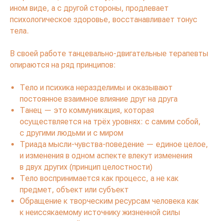
ином виде, а с другой стороны, продлевает
психологическое здоровье, восстанавливает тонус
тела.
В своей работе танцевально-двигательные терапевты
опираются на ряд принципов:
Тело и психика неразделимы и оказывают
постоянное взаимное влияние друг на друга
Танец — это коммуникация, которая
осуществляется на трёх уровнях: с самим собой,
с другими людьми и с миром
Триада мысли-чувства-поведение — единое целое,
и изменения в одном аспекте влекут изменения
в двух других (принцип целостности)
Тело воспринимается как процесс, а не как
предмет, объект или субъект
Обращение к творческим ресурсам человека как
к неиссякаемому источнику жизненной силы